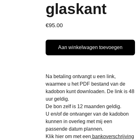
glaskant
€95.00
Aan winkelwagen toevoegen
Na betaling ontvangt u een link,
waarmee u het PDF bestand van de
kadobon kunt downloaden. De link is 48
uur geldig.
De bon zelf is 12 maanden geldig.
U en/of de ontvanger van de kadobon
kunnen in overleg met mij een
passende datum plannen.
Klik hier om met een
bankoverschrijving