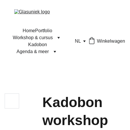
Home
Portfolio
Workshop & cursus
NL
Winkelwagen
Kadobon
Agenda & meer
Kadobon
workshop