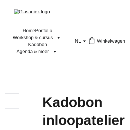
Home
Portfolio
Workshop & cursus
NL
Winkelwagen
Kadobon
Agenda & meer
Kadobon
inloopatelier