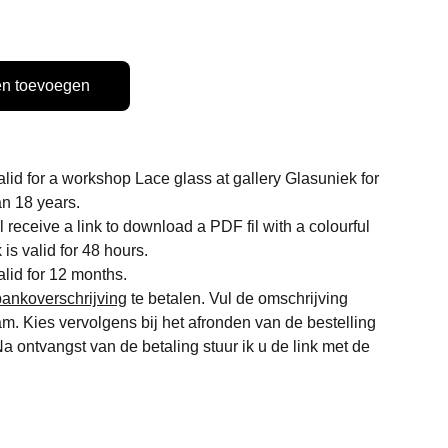
n toevoegen
 valid for a workshop Lace glass at gallery Glasuniek for
an 18 years.
l receive a link to download a PDF fil with a colourful
k is valid for 48 hours.
valid for 12 months.
ankoverschrijving
te betalen. Vul de omschrijving
. Kies vervolgens bij het afronden van de bestelling
Na ontvangst van de betaling stuur ik u de link met de