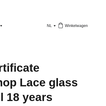
NL
Winkelwagen
rtificate
op Lace glass
l 18 years