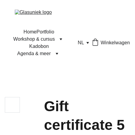
Home
Portfolio
Workshop & cursus
NL
Winkelwagen
Kadobon
Agenda & meer
Gift
certificate 5