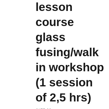
lesson
course
glass
fusing/walk
in workshop
(1 session
of 2,5 hrs)