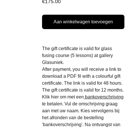
€175.00
Aan winkelwagen toevoegen
The gift certificate is valid for glass
fusing course (5 lessons) at gallery
Glasuniek.
After payment, you will receive a link to
download a PDF fil with a colourful gift
certificate. The link is valid for 48 hours.
The gift certificate is valid for 12 months.
Klik hier om met een
bankoverschrijving
te betalen. Vul de omschrijving graag
aan met uw naam. Kies vervolgens bij
het afronden van de bestelling
'bankoverschrijving'. Na ontvangst van